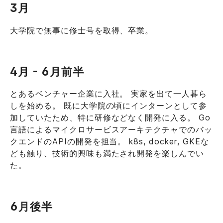
3月
大学院で無事に修士号を取得、卒業。
4月 - 6月前半
とあるベンチャー企業に入社。 実家を出て一人暮ら
しを始める。 既に大学院の頃にインターンとして参
加していたため、特に研修などなく開発に入る。 Go
言語によるマイクロサービスアーキテクチャでのバッ
クエンドのAPIの開発を担当。 k8s, docker, GKEな
ども触り、技術的興味も満たされ開発を楽しんでい
た。
6月後半