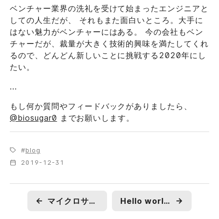
ベンチャー業界の洗礼を受けて始まったエンジニアと
しての人生だが、 それもまた面白いところ。大手に
はない魅力がベンチャーにはある。 今の会社もベン
チャーだが、裁量が大きく技術的興味を満たしてくれ
るので、どんどん新しいことに挑戦する2020年にし
たい。
...
もし何か質問やフィードバックがありましたら、
@biosugar0
までお願いします。
blog
2019-12-31
←
マイクロサービスのためのローカル開発環境の記事
Hello world, Hello programming
→