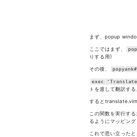
まず、popup wi
ここではまず、
po
りする用)
その後、
popyank#
exec 'Translat
トを渡して翻訳する
するとtranslate
この関数を実行する
るようにマッピング
これで思い立ったとき