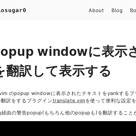
iosugar0
About
Blog
Bo
popup windowに表
を翻訳して表示する
im のpopup windowに表示されたテキストをyankする
gle翻訳をするプラグイン
translate.vim
を使って便利な設定
p
経由の警告popup(もちろん他のpopupも)を翻訳するこ