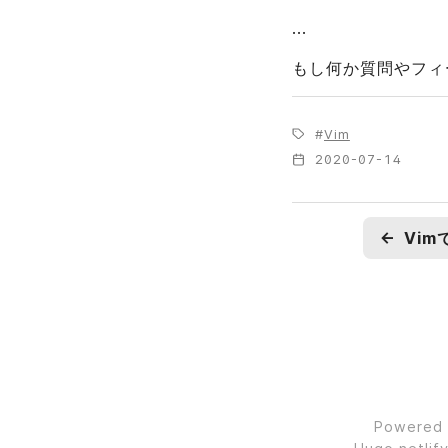
...
もし何か質問やフィ
Vim
2020-07-14
←
Powered