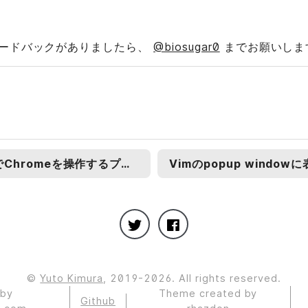
ードバックがありましたら、
@biosugar0
までお願いしま
VimでChromeを操作するプラグインchrome.vimを作った
©
Yuto Kimura
, 2019-2026. All rights reserved.
 by
Theme created by
Github