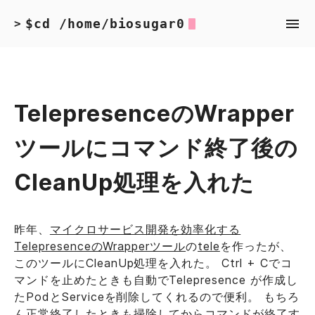
$cd /home/biosugar0
>
TelepresenceのWrapper
ツールにコマンド終了後の
CleanUp処理を入れた
昨年、
マイクロサービス開発を効率化する
TelepresenceのWrapperツール
の
tele
を作ったが、
このツールにCleanUp処理を入れた。 Ctrl + Cでコ
マンドを止めたときも自動でTelepresence が作成し
たPodとServiceを削除してくれるので便利。 もちろ
ん正常終了したときも掃除してからコマンドが終了す