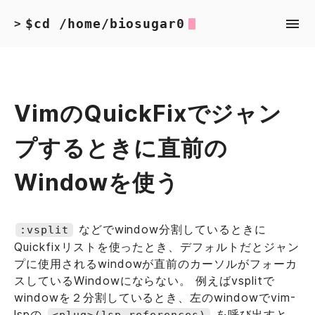
$cd /home/biosugar0
>
VimのQuickFixでジャン
プするときに直前の
Windowを使う
などでwindow分割しているときに
:vsplit
Quickfixリストを使ったとき、デフォルトだとジャン
プに使用されるwindowが直前のカーソルがフォーカ
スしているWindowにならない。 例えばvsplitで
windowを２分割しているとき、左のwindowでvim-
lspの
を呼び出すと、