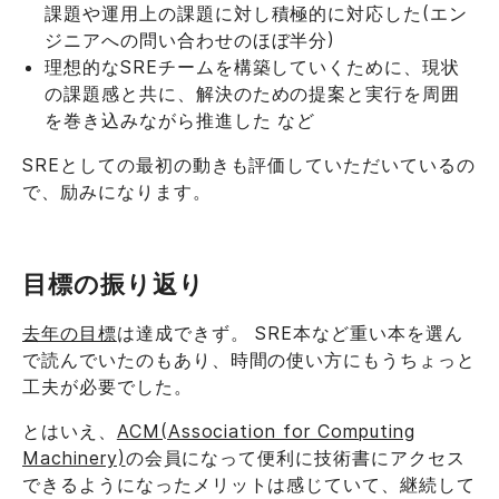
課題や運用上の課題に対し積極的に対応した(エン
ジニアへの問い合わせのほぼ半分)
理想的なSREチームを構築していくために、現状
の課題感と共に、解決のための提案と実行を周囲
を巻き込みながら推進した など
SREとしての最初の動きも評価していただいているの
で、励みになります。
目標の振り返り
去年の目標
は達成できず。 SRE本など重い本を選ん
で読んでいたのもあり、時間の使い方にもうちょっと
工夫が必要でした。
とはいえ、
ACM(Association for Computing
Machinery)
の会員になって便利に技術書にアクセス
できるようになったメリットは感じていて、継続して