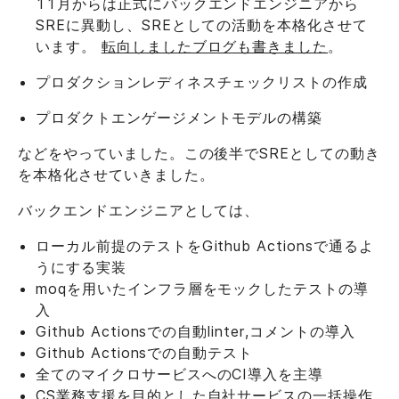
11月からは正式にバックエンドエンジニアから
SREに異動し、SREとしての活動を本格化させて
います。
転向しましたブログも書きました
。
プロダクションレディネスチェックリストの作成
プロダクトエンゲージメントモデルの構築
などをやっていました。この後半でSREとしての動き
を本格化させていきました。
バックエンドエンジニアとしては、
ローカル前提のテストをGithub Actionsで通るよ
うにする実装
moqを用いたインフラ層をモックしたテストの導
入
Github Actionsでの自動linter,コメントの導入
Github Actionsでの自動テスト
全てのマイクロサービスへのCI導入を主導
CS業務支援を目的とした自社サービスの一括操作