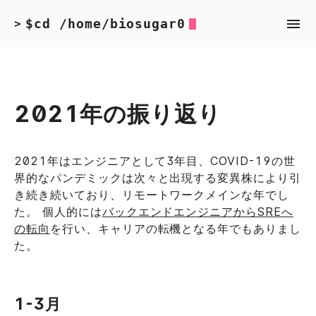
$cd /home/biosugar0
>
2021年の振り返り
2021年はエンジニアとして3年目、COVID-19の世
界的なパンデミックは次々と出現する変異株により引
き続き続いており、リモートワークメインな年でし
た。 個人的には
バックエンドエンジニアからSREへ
の転向
を行い、キャリアの転機となる年でもありまし
た。
1-3月