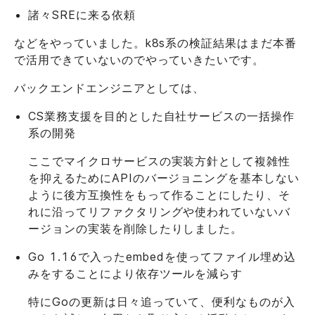
諸々SREに来る依頼
などをやっていました。k8s系の検証結果はまだ本番
で活用できていないのでやっていきたいです。
バックエンドエンジニアとしては、
CS業務支援を目的とした自社サービスの一括操作
系の開発
ここでマイクロサービスの実装方針として複雑性
を抑えるためにAPIのバージョニングを基本しない
ように後方互換性をもって作ることにしたり、そ
れに沿ってリファクタリングや使われていないバ
ージョンの実装を削除したりしました。
Go 1.16で入ったembedを使ってファイル埋め込
みをすることにより依存ツールを減らす
特にGoの更新は日々追っていて、便利なものが入