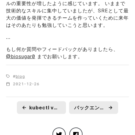
ルの重要性が増したように感じています。 いままで
技術的なスキルに集中していましたが、SREとして最
大の価値を発揮できるチームを作っていくために来年
はそのあたりも勉強していこうと思います。
...
もし何か質問やフィードバックがありましたら、
@biosugar0
までお願いします。
blog
2021-12-26
←
kubectl v1.24によるEKS操作のためにawscliをv2.6.3に更新した
バックエンドエンジニアからSREに転向しました
→