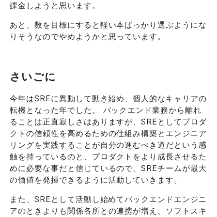
課金しようと思います。
あと、数を目標にすると軽い本ばっかり選ぶようにな
りそうなのでやめようかと思っています。
さいごに
今年はSREに異動して動き始め、個人的なキャリアの
転機となった年でした。 バックエンド業務から離れ
ることは正直寂しさはありますが、SREとしてプロダ
クトの信頼性を高めるための仕組み構築とエンジニア
リングを実践することが自分の進むべき道だという感
触を持っているのと、プロダクトをより成長させるた
めに必要な事だと信じているので、SREチームが最大
の価値を発揮できるように活動していきます。
また、SREとして活動し始めてバックエンドエンジニ
アのときよりも関係各所との連携が増え、ソフトスキ