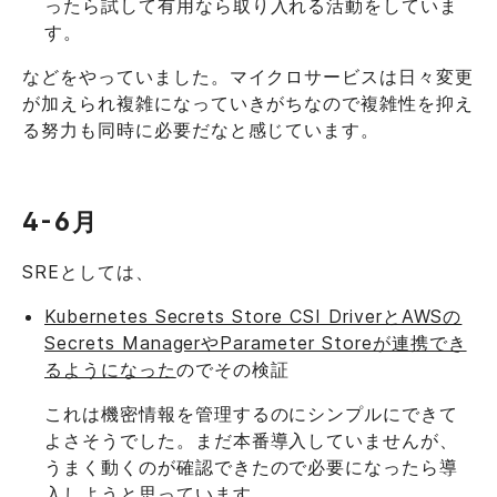
ったら試して有用なら取り入れる活動をしていま
す。
などをやっていました。マイクロサービスは日々変更
が加えられ複雑になっていきがちなので複雑性を抑え
る努力も同時に必要だなと感じています。
4-6月
SREとしては、
Kubernetes Secrets Store CSI DriverとAWSの
Secrets ManagerやParameter Storeが連携でき
るようになった
のでその検証
これは機密情報を管理するのにシンプルにできて
よさそうでした。まだ本番導入していませんが、
うまく動くのが確認できたので必要になったら導
入しようと思っています。